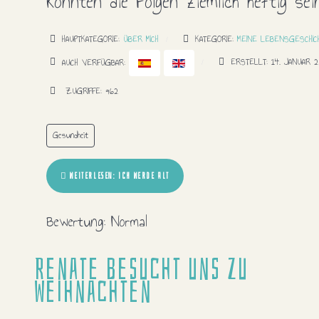
könnten die Folgen ziemlich heftig sein
HAUPTKATEGORIE:
ÜBER MICH
KATEGORIE:
MEINE LEBENSGESCHIC
AUCH VERFÜGBAR:
ERSTELLT: 14. JANUAR 
ZUGRIFFE: 962
Gesundheit
WEITERLESEN: ICH WERDE ALT
Bewertung:
Normal
Renate besucht uns zu
Weihnachten