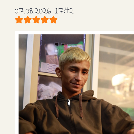
07.08.2026 17:42
Bewertung:
5
/
5