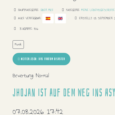
HAUPTKATEGORIE:
ÜBER MICH
KATEGORIE:
MEINE LEBENSGESCHICHTE
AUCH VERFÜGBAR:
ERSTELLT: 03. SEPTEMBER 
ZUGRIFFE: 806
Musik
WEITERLESEN: DAS FANTOM DISASTER
Bewertung:
Normal
Jhojan ist auf dem Weg ins As
07.08.2026 17:42