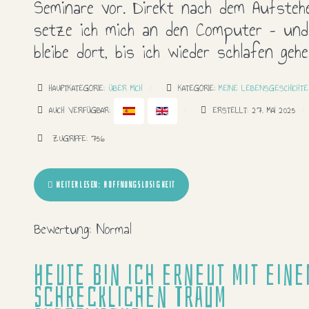
Seminare vor. Direkt nach dem Aufsteh
setze ich mich an den Computer – und
bleibe dort, bis ich wieder schlafen gehe
HAUPTKATEGORIE:
ÜBER MICH
KATEGORIE:
MEINE LEBENSGESCHICHTE
AUCH VERFÜGBAR:
ERSTELLT: 27. MAI 2025
ZUGRIFFE: 756
WEITERLESEN: HOFFNUNGSLOSIGKEIT
Bewertung:
Normal
Heute bin ich erneut mit eine
schrecklichen Traum