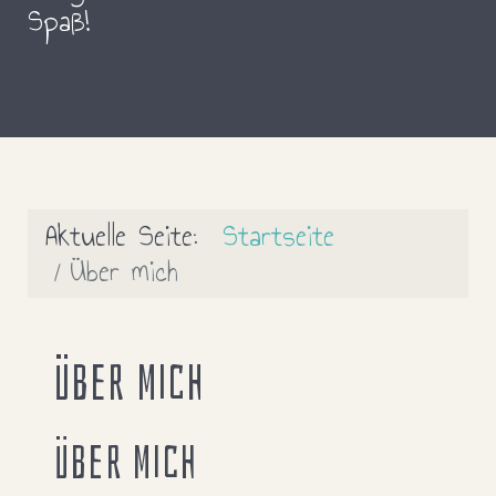
Spaß!
Aktuelle Seite:
Startseite
Über mich
Über mich
Über mich