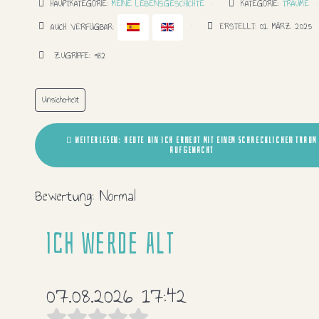
HAUPTKATEGORIE:
MEINE LEBENSGESCHICHTE
KATEGORIE:
TRÄUME
AUCH VERFÜGBAR:
ERSTELLT: 01. MÄRZ 2025
ZUGRIFFE: 982
Unsicherheit
WEITERLESEN: HEUTE BIN ICH ERNEUT MIT EINEM SCHRECKLICHEN TRAUM
AUFGEWACHT
Bewertung:
Normal
Ich werde alt
07.08.2026 17:42