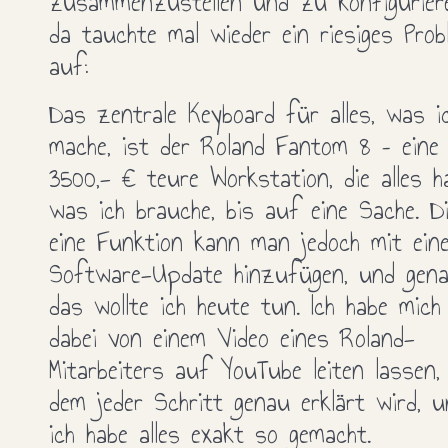
zusammenzustellen und zu konfigurier
da tauchte mal wieder ein riesiges Prob
auf:
Das zentrale Keyboard für alles, was i
mache, ist der Roland Fantom 8 – eine
3500,- € teure Workstation, die alles h
was ich brauche, bis auf eine Sache. D
eine Funktion kann man jedoch mit ein
Software-Update hinzufügen, und gen
das wollte ich heute tun. Ich habe mich
dabei von einem Video eines Roland-
Mitarbeiters auf YouTube leiten lassen,
dem jeder Schritt genau erklärt wird, u
ich habe alles exakt so gemacht.