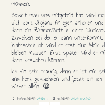
müssen.
Soweit man uns mitgeteilt hat wird ma
sich dort Jhojans Anliegen anhören und
dann ein Zimmer/Bett in einer Einricht
zuweisen bei der er dann unterkommt.
Wahrscheinlich wird er erst eine Weile d
bleiben müssen. Erst später wird er m
dann besuchen können.
Ich bin sehr traurig, denn er ist mir se
ans Herz gewachsen und jetzt bin ich
wieder allein. 😪
HAUPTKATEGORIE:
JUNGS
KATEGORIE:
JHOJAN SALCEDO