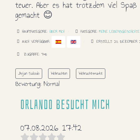
teuer. Aber es hat trotzdem viel Spaß
gemacht 😊
HAUPTKATEGORIE:
ÜBER MICH
KATEGORIE:
MEINE LEBENSGESCHICHTE
AUCH VERFÜGBAR:
ERSTELLT: 20. DEZEMBER 
ZUGRIFFE: 795
Jhojan Salcedo
Weihnachten
Weihnachtsmarkt
Bewertung:
Normal
Orlando besucht mich
07.08.2026 17:42