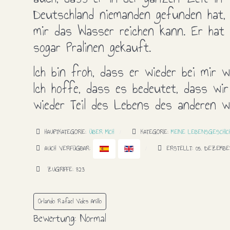
Deutschland niemanden gefunden hat,
mir das Wasser reichen kann. Er hat 
sogar Pralinen gekauft.
Ich bin froh, dass er wieder bei mir w
Ich hoffe, dass es bedeutet, dass wir
wieder Teil des Lebens des anderen w
HAUPTKATEGORIE:
ÜBER MICH
KATEGORIE:
MEINE LEBENSGESCHIC
AUCH VERFÜGBAR:
ERSTELLT: 05. DEZEMB
ZUGRIFFE: 823
Orlando Rafael Vides Anillo
Bewertung:
Normal