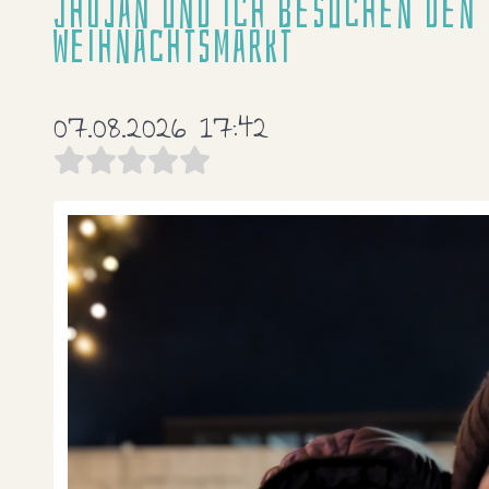
Jhojan und ich besuchen den
Weihnachtsmarkt
07.08.2026 17:42