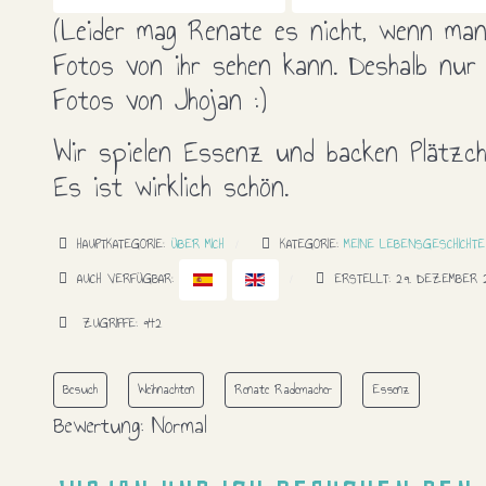
(Leider mag Renate es nicht, wenn ma
Fotos von ihr sehen kann. Deshalb nur
Fotos von Jhojan :)
Wir spielen Essenz und backen Plätzch
Es ist wirklich schön.
HAUPTKATEGORIE:
ÜBER MICH
KATEGORIE:
MEINE LEBENSGESCHICHTE
AUCH VERFÜGBAR:
ERSTELLT: 29. DEZEMBER 
ZUGRIFFE: 942
Besuch
Weihnachten
Renate Rademacher
Essenz
Bewertung:
Normal