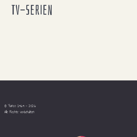
TV-Serien
© Yanco 1969 - 2026
Alle Rechte vorbehalten