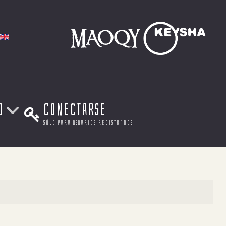
a
o
Conectarse
sólo para usuarios registrados