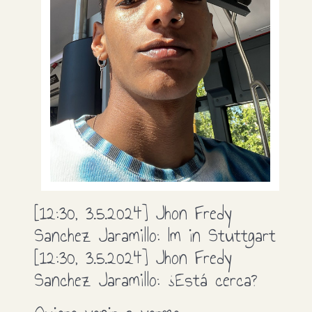
[12:30, 3.5.2024] Jhon Fredy
Sanchez Jaramillo: Im in Stuttgart
[12:30, 3.5.2024] Jhon Fredy
Sanchez Jaramillo: ¿Está cerca?