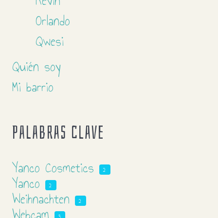
Kevin
Orlando
Qwesi
Quién soy
Mi barrio
Palabras clave
Yanco Cosmetics
2
Yanco
2
Weihnachten
2
Webcam
3