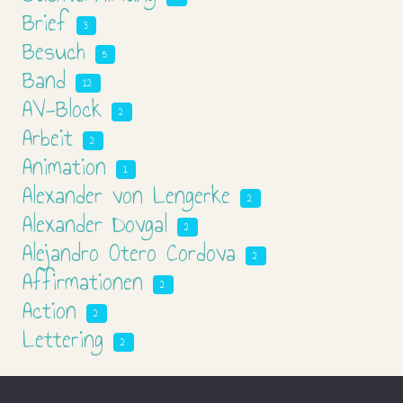
Brief
3
Besuch
5
Band
12
AV-Block
2
Arbeit
2
Animation
1
Alexander von Lengerke
2
Alexander Dovgal
2
Alejandro Otero Cordova
2
Affirmationen
2
Action
2
Lettering
2