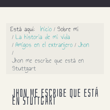
Está aquí:
Inicio
Sobre mí
La historia de mi vida
Amigos en el extranjero
Jhon
Jhon me escribe que está en
Stuttgart
Jhon me escribe que está
en Stuttgart