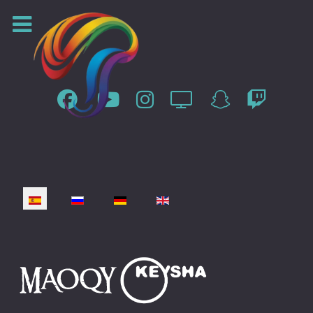
Seleccione su idioma