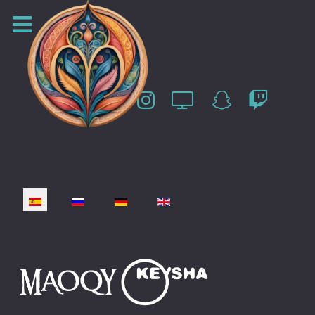
Seleccione su idioma