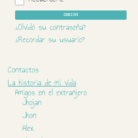
CONECTAR
¿Olvidó su contraseña?
¿Recordar su usuario?
Contactos
La historia de mi vida
Amigos en el extranjero
Jhojan
Jhon
Alex