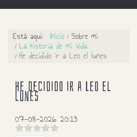
Está aquí:
Inicio
Sobre mí
La historia de mi vida
He decidido ir a Leo el lunes
He decidido ir a Leo el
lunes
07-08-2026 20:13