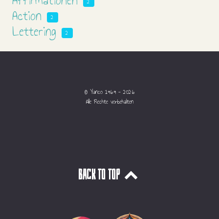
Affirmationen
2
Action
2
Lettering
2
© Yanco 1969 - 2026
Alle Rechte vorbehalten
Back to top