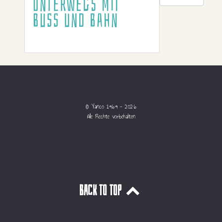
Unterwegs mit
Buss und Bahn
© Yanco 1969 - 2026
Alle Rechte vorbehalten
Back to top