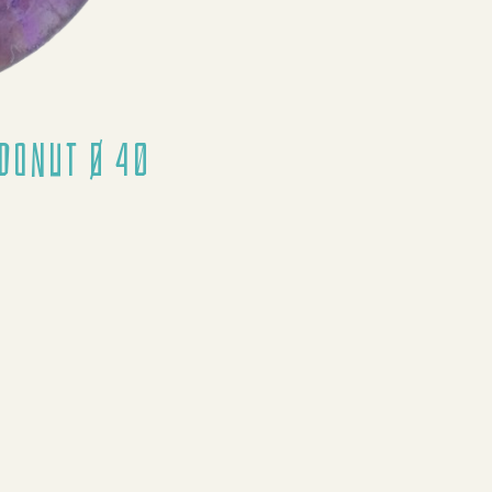
Donut Ø 40