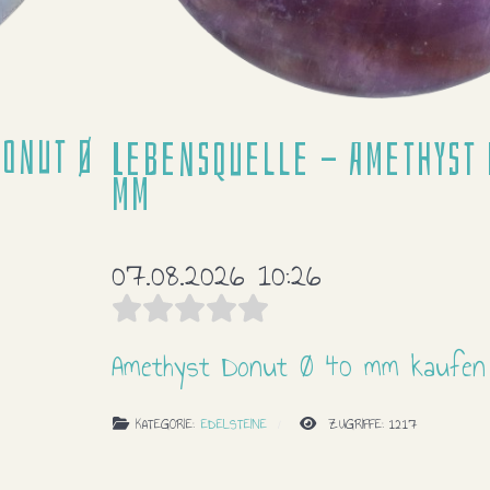
Donut Ø
Lebensquelle - Amethyst 
mm
07.08.2026 10:26
Amethyst Donut Ø 40 mm kaufen
KATEGORIE:
EDELSTEINE
ZUGRIFFE: 1217