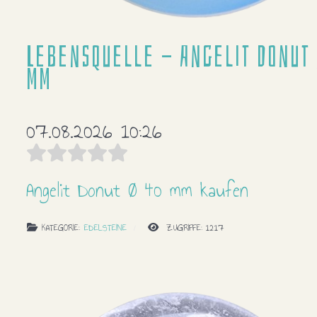
Lebensquelle - Angelit Donut 
mm
07.08.2026 10:26
Angelit Donut Ø 40 mm kaufen
KATEGORIE:
EDELSTEINE
ZUGRIFFE: 1217