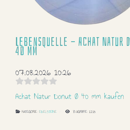
Lebensquelle - Achat Natur 
40 mm
07.08.2026 10:26
Achat Natur Donut Ø 40 mm kaufen
KATEGORIE:
EDELSTEINE
ZUGRIFFE: 1215