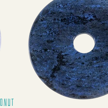
Donut