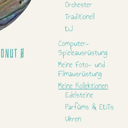
Orchester
Traditionell
DJ
Computer-
Spieleausrüstung
onut Ø
Meine Foto- und
Filmausrüstung
Meine Kollektionen
Edelsteine
Parfüms & EDTs
Uhren