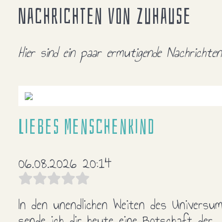
Nachrichten von Zuhause
Hier sind ein paar ermutigende Nachricht
Liebes Menschenkind
06.08.2026 20:14
In den unendlichen Weiten des Universu
sende ich dir heute eine Botschaft der