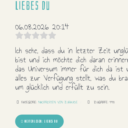
Liebes Du
06.08.2026 20:14
Ich sehe, dass du in letzter Zeit unglü
bist und ich möchte dich daran erinner
das Universum immer für dich da ist 
alles zur Verfügung stellt, was du bra
um glücklich und erfüllt zu sein.
KATEGORIE:
NACHRICHTEN VON ZUHAUSE
ZUGRIFFE: 448
WEITERLESEN: LIEBES DU