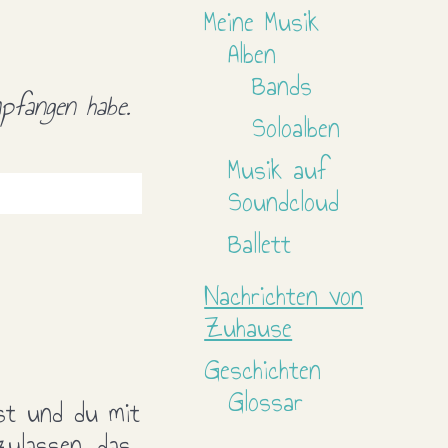
Meine Musik
Alben
Bands
pfangen habe.
Soloalben
Musik auf
Soundcloud
Ballett
Nachrichten von
Zuhause
Geschichten
Glossar
ist und du mit
ulassen, das