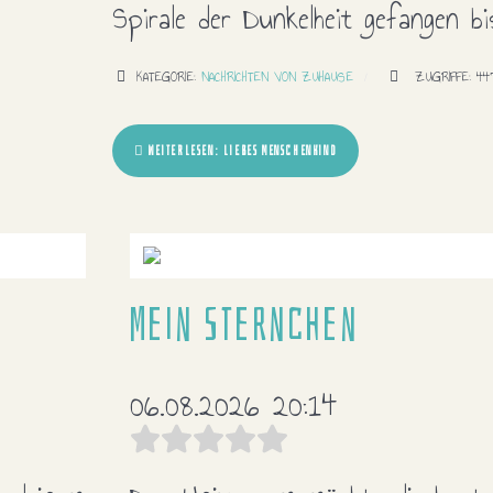
Spirale der Dunkelheit gefangen bi
KATEGORIE:
NACHRICHTEN VON ZUHAUSE
ZUGRIFFE: 44
WEITERLESEN: LIEBES MENSCHENKIND
Mein Sternchen
06.08.2026 20:14