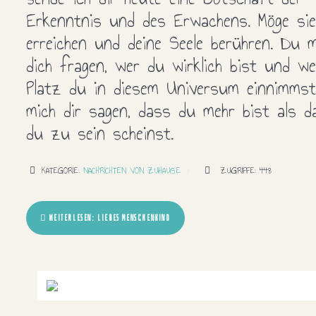
Erkenntnis und des Erwachens. Möge sie
erreichen und deine Seele berühren. Du 
dich fragen, wer du wirklich bist und we
Platz du in diesem Universum einnimmst
mich dir sagen, dass du mehr bist als d
du zu sein scheinst.
KATEGORIE:
NACHRICHTEN VON ZUHAUSE
ZUGRIFFE: 448
WEITERLESEN: LIEBES MENSCHENKIND