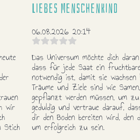
Liebes Menschenkind
06.08.2026 20:14
heute
Das Universum möchte dich daran 
dass für jede Saat ein fruchtbar
der
notwendig ist, damit sie wachsen 
Träume und Ziele sind wie Samen,
trauen
gepflanzt werden müssen, um zu g
h wir
geduldig und vertraue darauf, da
ch
dir den Boden bereiten wird, den 
m Stich
um erfolgreich zu sein.