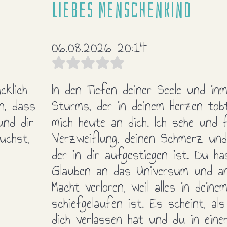
Liebes Menschenkind
06.08.2026 20:14
cklich
In den Tiefen deiner Seele und inm
n, dass
Sturms, der in deinem Herzen tob
und dir
mich heute an dich. Ich sehe und f
uchst,
Verzweiflung, deinen Schmerz und
der in dir aufgestiegen ist. Du ha
Glauben an das Universum und an
Macht verloren, weil alles in deine
schiefgelaufen ist. Es scheint, al
dich verlassen hat und du in eine