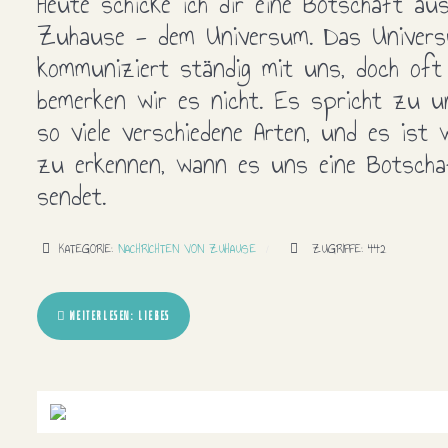
Heute schicke ich dir eine Botschaft au
Zuhause - dem Universum. Das Univer
kommuniziert ständig mit uns, doch oft
bemerken wir es nicht. Es spricht zu 
so viele verschiedene Arten, und es ist w
zu erkennen, wann es uns eine Botscha
sendet.
KATEGORIE:
NACHRICHTEN VON ZUHAUSE
ZUGRIFFE: 442
WEITERLESEN: LIEBES