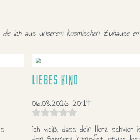
en die ich aus unserem kosmischen Zuhause em
Liebes Kind
06.08.2026 20:14
ms
ich weiß, dass dein Herz schwer 
dem Schmerz kämpfst, etwas losz