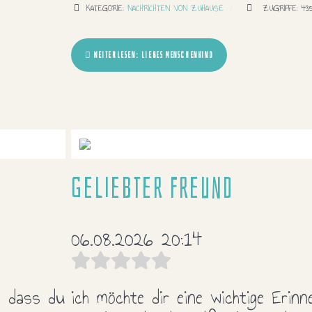
KATEGORIE:
NACHRICHTEN VON ZUHAUSE
ZUGRIFFE: 43
WEITERLESEN: LIEBES MENSCHENKIND
Geliebter Freund
06.08.2026 20:14
, dass du
ich möchte dir eine wichtige Erinn