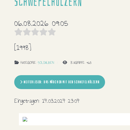
Schwefelhölzern
06.08.2026 09:05
[1998]
KATEGORIE:
SOLOALBEN
ZUGRIFFE: 963
WEITERLESEN: DAS MÄDCHEN MIT DEN SCHWEFELHÖLZERN
Eingetragen:
14.03.2024 23:04