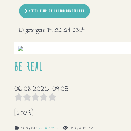
WEITERLESEN: CHILDHOOD DANCEFLOOR
Eingetragen:
14.03.2024 23:04
Be real
06.08.2026 09:05
[2023]
KATEGORIE:
SOLOALBEN
ZUGRIFFE: 1030