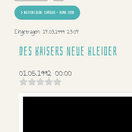
WEITERLESEN: CHÁQUE - DEMO 1999
Eingetragen:
14.03.1999 23:04
Des Kaisers neue Kleider
01.05.1992 00:00