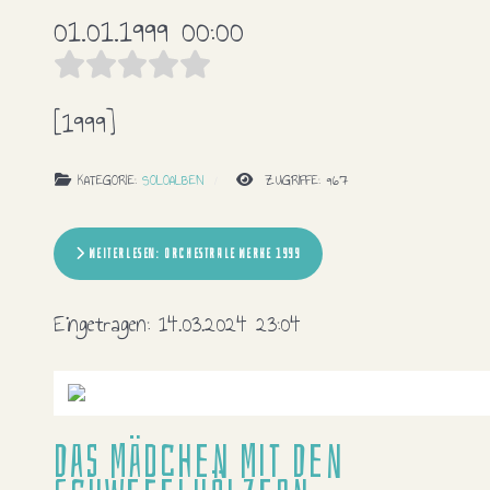
01.01.1999 00:00
[1999]
KATEGORIE:
SOLOALBEN
ZUGRIFFE: 967
WEITERLESEN: ORCHESTRALE WERKE 1999
Eingetragen:
14.03.2024 23:04
Das Mädchen Mit Den