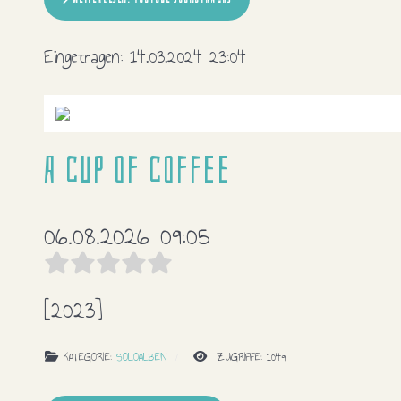
Eingetragen:
14.03.2024 23:04
A cup of coffee
06.08.2026 09:05
[2023]
KATEGORIE:
SOLOALBEN
ZUGRIFFE: 1049