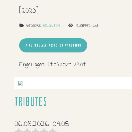
[2023]
KATEGORIE:
SOLOALBEN
ZUGRIFFE: 1003
WEITERLESEN: MUSIC FOR MY WORKOUT
Eingetragen:
14.03.2024 23:04
Tributes
06.08.2026 09:05