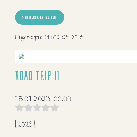
WEITERLESEN: BE REAL
Eingetragen:
14.03.2024 23:04
Road Trip II
15.01.2023 00:00
[2023]