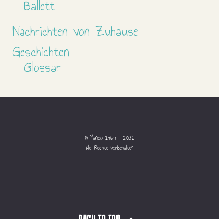
Ballett
Nachrichten von Zuhause
Geschichten
Glossar
© Yanco 1969 - 2026
Alle Rechte vorbehalten