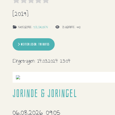
[2019]
KATEGORIE:
SOLOALBEN
ZUGRIFFE: 992
WEITERLESEN: TRIBUTES
Eingetragen:
14.03.2024 23:04
Jorinde & Joringel
06.08.2026 09:05