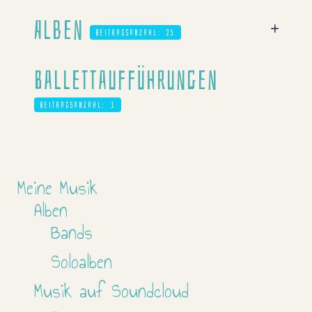
Alben
Beitragsanzahl: 25
Ballettaufführungen
Beitragsanzahl: 1
Meine Musik
Alben
Bands
Soloalben
Musik auf Soundcloud