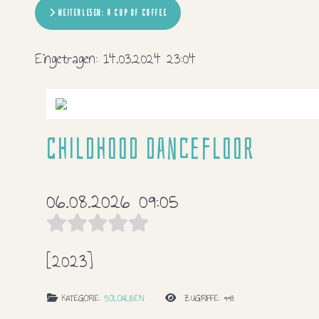
WEITERLESEN: A CUP OF COFFEE
Eingetragen:
14.03.2024 23:04
Childhood dancefloor
06.08.2026 09:05
[2023]
KATEGORIE:
SOLOALBEN
ZUGRIFFE: 998