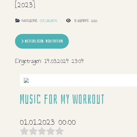
[2023]
KATEGORIE:
SOLOALBEN
ZUGRIFFE: 1010
WEITERLESEN: MEDITATION
Eingetragen:
14.03.2024 23:04
Music for my workout
01.01.2023 00:00