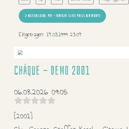
WEITERLESEN: PSY - TONIGHT (LIVE PHILS BIRTHDAY)
Eingetragen:
14.03.1999 23:04
Cháque - Demo 2001
06.08.2026 09:05
[2001]