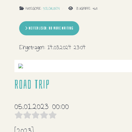
KATEGORIE:
SOLOALBEN
ZUGRIFFE: 968
WEITERLESEN: NO MORE WAITING
Eingetragen:
14.03.2024 23:04
Road Trip
05.01.2023 00:00
[2023]