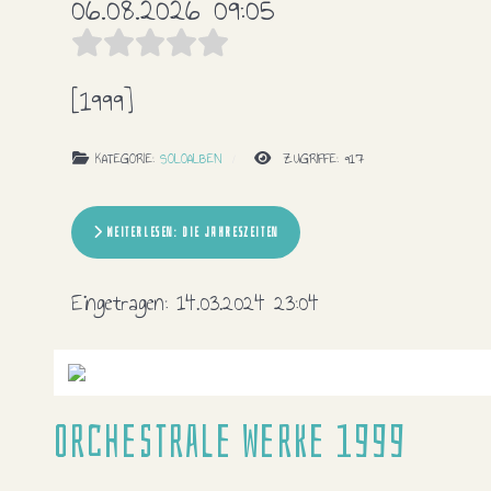
06.08.2026 09:05
[1999]
KATEGORIE:
SOLOALBEN
ZUGRIFFE: 917
WEITERLESEN: DIE JAHRESZEITEN
Eingetragen:
14.03.2024 23:04
Orchestrale Werke 1999