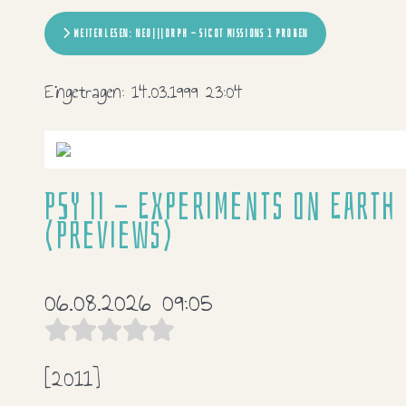
WEITERLESEN: NEO|||ORPH - SICOT MISSIONS 1 PROBEN
Eingetragen:
14.03.1999 23:04
PSY II - Experiments on Earth
(Previews)
06.08.2026 09:05
[2011]