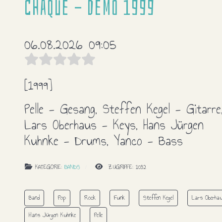
Cháque - Demo 1999
06.08.2026 09:05
[1999]
Pelle - Gesang, Steffen Kegel - Gitarre
Lars Oberhaus - Keys, Hans Jürgen
Kuhnke - Drums, Yanco - Bass
KATEGORIE:
BANDS
ZUGRIFFE: 1032
Band
Pop
Rock
Funk
Steffen Kegel
Lars Oberha
Hans Jürgen Kuhnke
Pelle