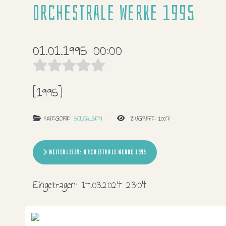
Orchestrale Werke 1995
01.01.1995 00:00
[1995]
KATEGORIE:
SOLOALBEN
ZUGRIFFE: 1007
WEITERLESEN: ORCHESTRALE WERKE 1995
Eingetragen:
14.03.2024 23:04