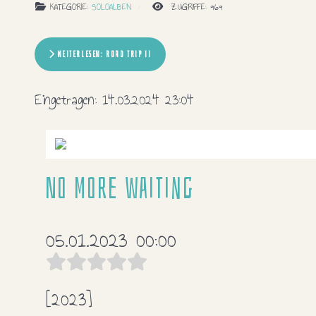
KATEGORIE:
SOLOALBEN
ZUGRIFFE: 969
WEITERLESEN: ROAD TRIP II
Eingetragen:
14.03.2024 23:04
No more waiting
05.01.2023 00:00
[2023]