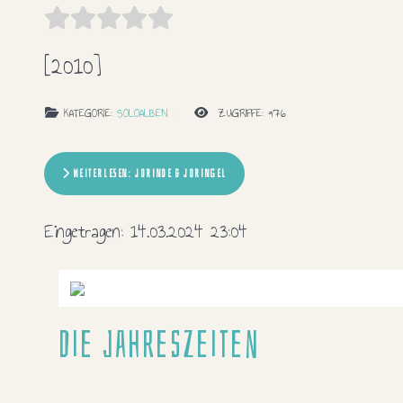
[2010]
KATEGORIE:
SOLOALBEN
ZUGRIFFE: 976
WEITERLESEN: JORINDE & JORINGEL
Eingetragen:
14.03.2024 23:04
Die Jahreszeiten