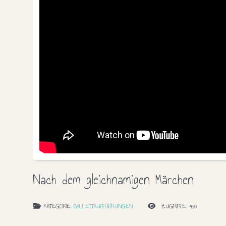
Nach dem gleichnamigen Märchen
KATEGORIE:
BALLETTAUFFÜHRUNGEN
ZUGRIFFE: 950