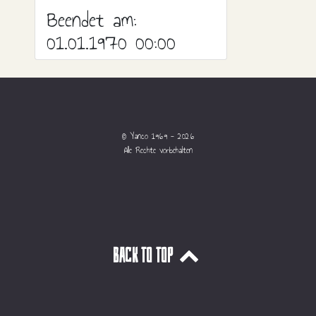
Beendet am:
01.01.1970 00:00
© Yanco 1969 - 2026
Alle Rechte vorbehalten
Back to top