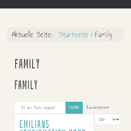
Aktuelle Seite:
Startseite
Family
Family
Family
Teil des Titels eingeben
Zurücksetzen
FILTER
Anzeige #
Emilians