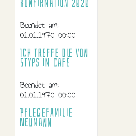
Konfirmation 2020
Beendet am:
01.01.1970 00:00
Ich treffe die Von
Styps im Café
Beendet am:
01.01.1970 00:00
Pflegefamilie
Neumann