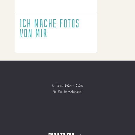
Ich mache Fotos
von mir
© Yanco 1969 - 2026
Alle Rechte vorbehalten