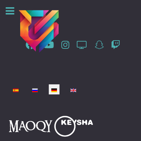
Sprache auswählen