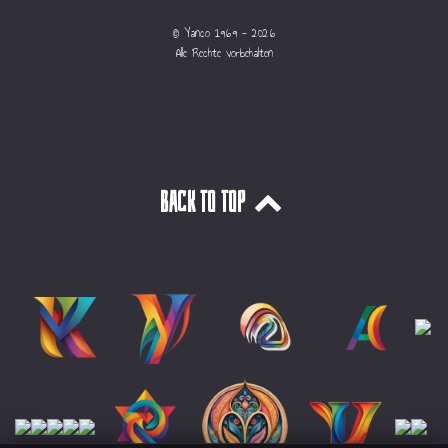
© Yanco 1969 - 2026
Alle Rechte vorbehalten
Back to top