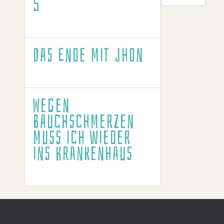
5
Das Ende mit Jhon
Wegen
Bauchschmerzen
muss ich wieder
ins Krankenhaus