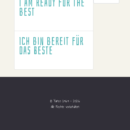
I am ready for the
best
Ich bin bereit für
das Beste
© Yanco 1969 - 2026
Alle Rechte vorbehalten