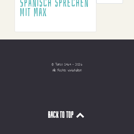
Spanisch sprechen
mit Max
© Yanco 1969 - 2026
Alle Rechte vorbehalten
Back to top