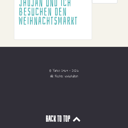
Jhojan und ich
besuchen den
Weihnachtsmarkt
© Yanco 1969 - 2026
Alle Rechte vorbehalten
Back to top