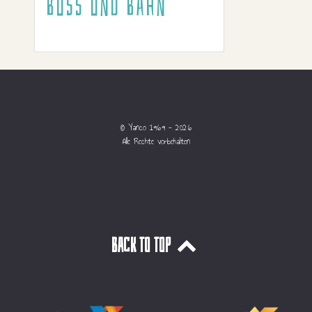
Buss und Bahn
© Yanco 1969 - 2026
Alle Rechte vorbehalten
Back to top