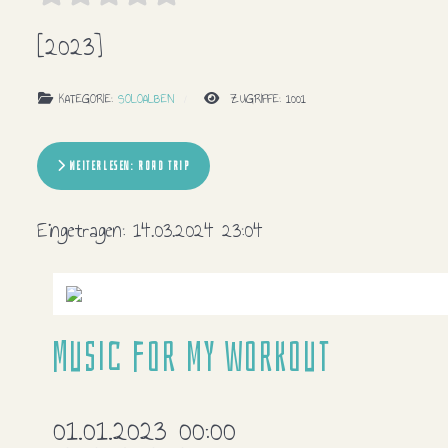
[2023]
KATEGORIE:
SOLOALBEN
ZUGRIFFE: 1001
WEITERLESEN: ROAD TRIP
Eingetragen:
14.03.2024 23:04
Music for my workout
01.01.2023 00:00