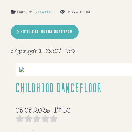
KATEGORIE:
SOLOALBEN
ZUGRIFFE: 1101
WEITERLESEN: YOUTUBE SOUNDTRACKS
Eingetragen:
14.03.2024 23:04
Childhood dancefloor
08.08.2026 14:50