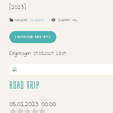
[2023]
KATEGORIE:
SOLOALBEN
ZUGRIFFE: 976
WEITERLESEN: ROAD TRIP II
Eingetragen:
14.03.2024 23:04
Road Trip
05.01.2023 00:00