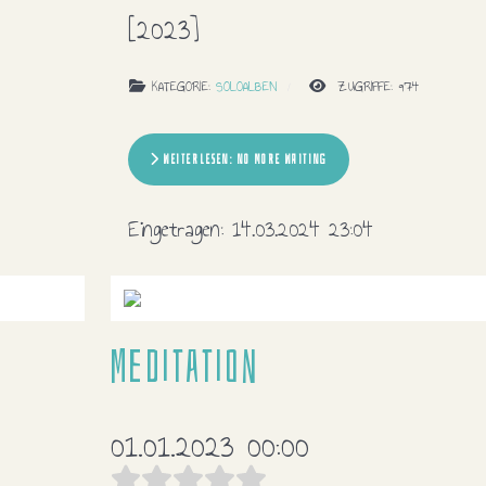
[2023]
KATEGORIE:
SOLOALBEN
ZUGRIFFE: 974
WEITERLESEN: NO MORE WAITING
Eingetragen:
14.03.2024 23:04
Meditation
01.01.2023 00:00