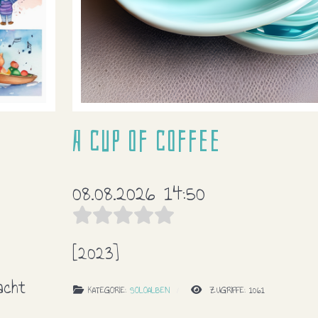
A cup of coffee
08.08.2026 14:50
[2023]
acht
KATEGORIE:
SOLOALBEN
ZUGRIFFE: 1061