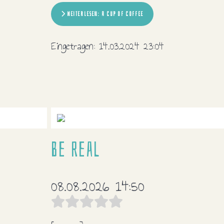
WEITERLESEN: A CUP OF COFFEE
Eingetragen:
14.03.2024 23:04
Be real
08.08.2026 14:50