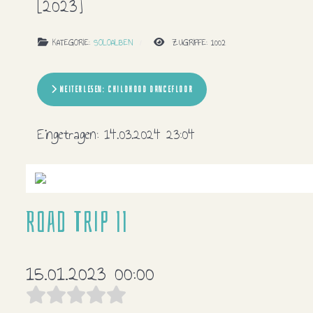
[2023]
KATEGORIE:
SOLOALBEN
ZUGRIFFE: 1002
WEITERLESEN: CHILDHOOD DANCEFLOOR
Eingetragen:
14.03.2024 23:04
Road Trip II
15.01.2023 00:00