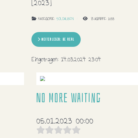
[2023]
KATEGORIE:
SOLOALBEN
ZUGRIFFE: 1033
WEITERLESEN: BE REAL
Eingetragen:
14.03.2024 23:04
No more waiting
05.01.2023 00:00