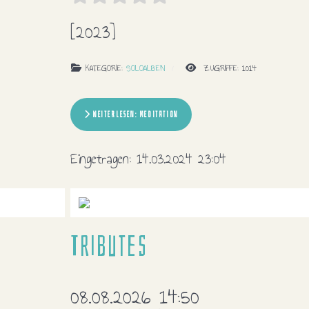
[2023]
KATEGORIE:
SOLOALBEN
ZUGRIFFE: 1014
WEITERLESEN: MEDITATION
Eingetragen:
14.03.2024 23:04
Tributes
08.08.2026 14:50