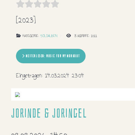
[2023]
KATEGORIE:
SOLOALBEN
ZUGRIFFE: 1011
WEITERLESEN: MUSIC FOR MY WORKOUT
Eingetragen:
14.03.2024 23:04
Jorinde & Joringel