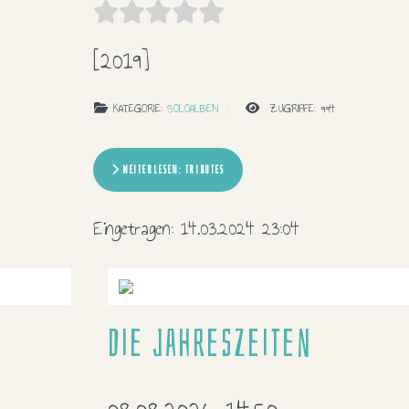
[2019]
KATEGORIE:
SOLOALBEN
ZUGRIFFE: 994
WEITERLESEN: TRIBUTES
Eingetragen:
14.03.2024 23:04
Die Jahreszeiten