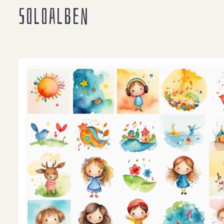
Soloalben