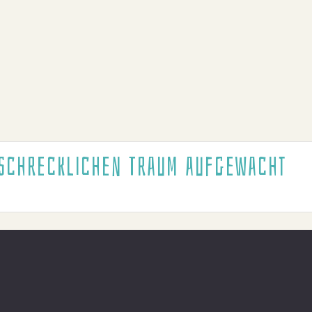
m schrecklichen Traum aufgewacht