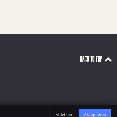
Back to top
Ablehnen
Akzeptieren