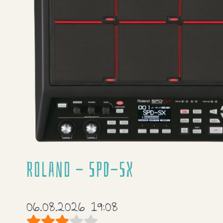
Roland - SPD-SX
06.08.2026 19:08