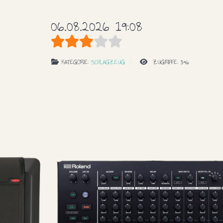
06.08.2026 19:08
Bewertung:
3
/
5
KATEGORIE:
SCHLAGZEUG
ZUGRIFFE: 396