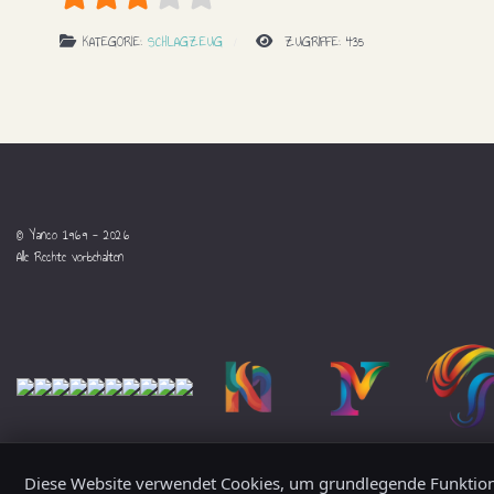
Bewertung:
3
/
5
KATEGORIE:
SCHLAGZEUG
ZUGRIFFE: 435
© Yanco 1969 - 2026
Alle Rechte vorbehalten
Diese Website verwendet Cookies, um grundlegende Funktione