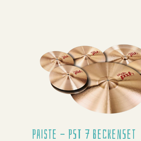
Paiste - PST 7 BeckenSet