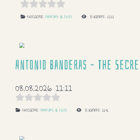
KATEGORIE:
PARFÜMS & EDTS
ZUGRIFFE: 1211
Antonio Banderas – The Secre
08.08.2026 11:11
KATEGORIE:
PARFÜMS & EDTS
ZUGRIFFE: 1191