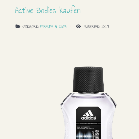
Active Bodies kaufen
KATEGORIE:
PARFÜMS & EDTS
ZUGRIFFE: 1217