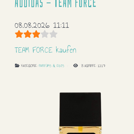
Addidas - TEAM FORCE
08.08.2026 11:11
Bewertung:
3
/
5
TEAM FORCE kaufen
KATEGORIE:
PARFÜMS & EDTS
ZUGRIFFE: 1217