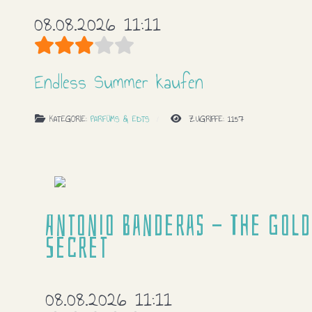
08.08.2026 11:11
Bewertung:
3
/
5
Endless Summer kaufen
KATEGORIE:
PARFÜMS & EDTS
ZUGRIFFE: 1157
Antonio Banderas - The Gol
Secret
08.08.2026 11:11