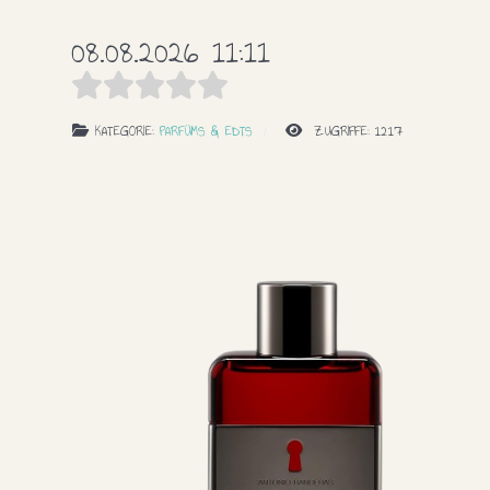
08.08.2026 11:11
KATEGORIE:
PARFÜMS & EDTS
ZUGRIFFE: 1217