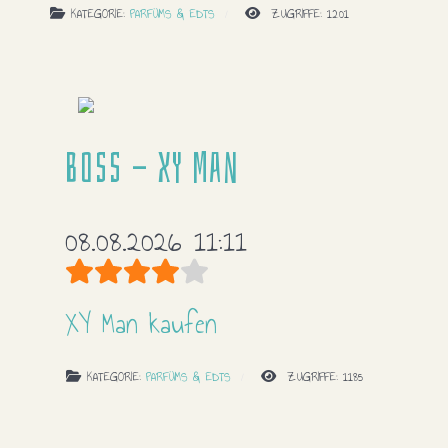
KATEGORIE:
PARFÜMS & EDTS
ZUGRIFFE: 1201
Boss - XY Man
08.08.2026 11:11
Bewertung:
4
/
5
XY Man kaufen
KATEGORIE:
PARFÜMS & EDTS
ZUGRIFFE: 1185