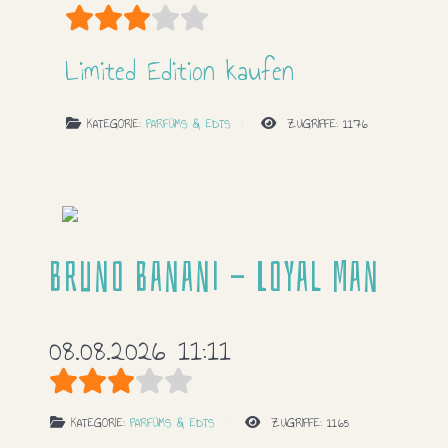
Bewertung:
3
/
5
Limited Edition kaufen
KATEGORIE:
PARFÜMS & EDTS
ZUGRIFFE: 1176
Bruno Banani - Loyal Man
08.08.2026 11:11
Bewertung:
3
/
5
KATEGORIE:
PARFÜMS & EDTS
ZUGRIFFE: 1165