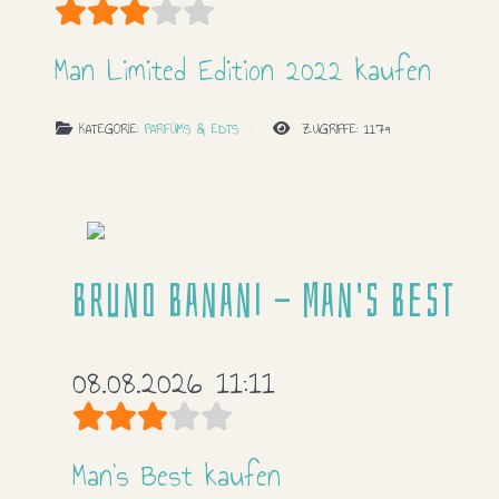
Bewertung:
3
/
5
Man Limited Edition 2022 kaufen
KATEGORIE:
PARFÜMS & EDTS
ZUGRIFFE: 1179
Bruno Banani - Man's Best
08.08.2026 11:11
Bewertung:
3
/
5
Man's Best kaufen