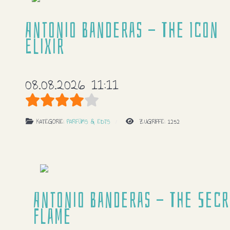
Antonio Banderas - The Icon
Elixir
08.08.2026 11:11
Bewertung:
4
/
5
KATEGORIE:
PARFÜMS & EDTS
ZUGRIFFE: 1252
Antonio Banderas - The Secr
Flame