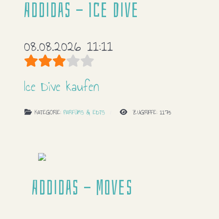
Addidas - Ice Dive
08.08.2026 11:11
Bewertung:
3
/
5
Ice Dive kaufen
KATEGORIE:
PARFÜMS & EDTS
ZUGRIFFE: 1175
Addidas - Moves