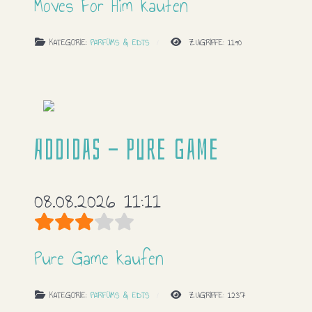
Moves For Him kaufen
KATEGORIE:
PARFÜMS & EDTS
ZUGRIFFE: 1190
Addidas - Pure Game
08.08.2026 11:11
Bewertung:
3
/
5
Pure Game kaufen
KATEGORIE:
PARFÜMS & EDTS
ZUGRIFFE: 1237