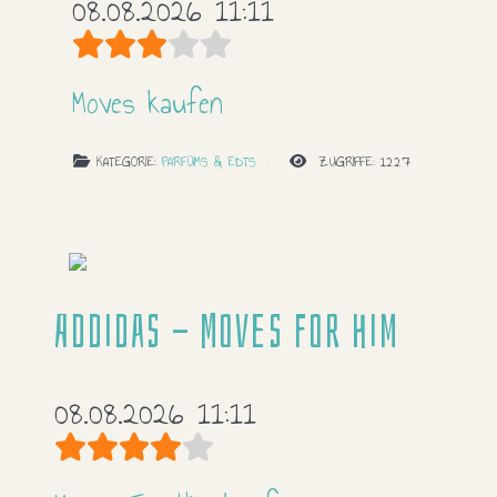
08.08.2026 11:11
Bewertung:
3
/
5
Moves kaufen
KATEGORIE:
PARFÜMS & EDTS
ZUGRIFFE: 1227
Addidas - Moves For Him
08.08.2026 11:11
Bewertung:
4
/
5