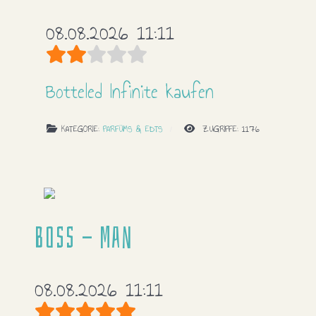
08.08.2026 11:11
Bewertung:
2
/
5
Botteled Infinite kaufen
KATEGORIE:
PARFÜMS & EDTS
ZUGRIFFE: 1176
Boss - Man
08.08.2026 11:11