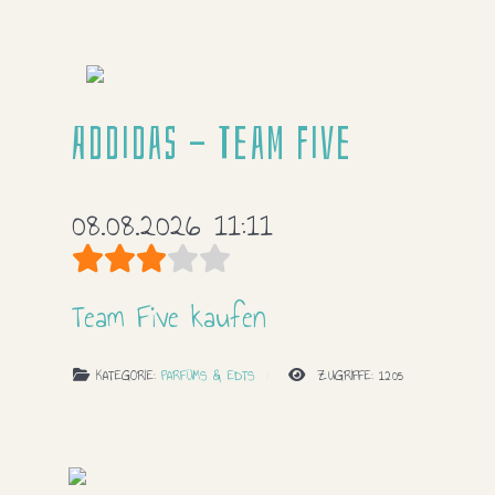
Addidas - Team Five
08.08.2026 11:11
Bewertung:
3
/
5
Team Five kaufen
KATEGORIE:
PARFÜMS & EDTS
ZUGRIFFE: 1205