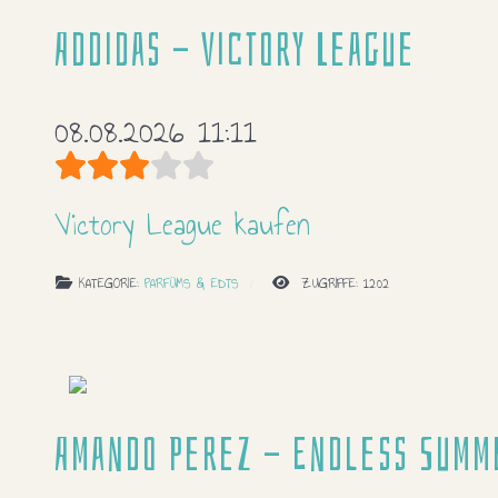
Addidas - Victory League
08.08.2026 11:11
Bewertung:
3
/
5
Victory League kaufen
KATEGORIE:
PARFÜMS & EDTS
ZUGRIFFE: 1202
Amando Perez - Endless Summ