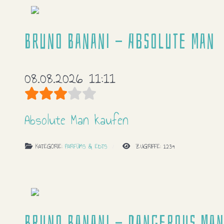
Bruno Banani - Absolute Man
08.08.2026 11:11
Bewertung:
3
/
5
Absolute Man kaufen
KATEGORIE:
PARFÜMS & EDTS
ZUGRIFFE: 1239
Bruno Banani - Dangerous Ma