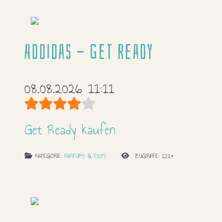
Addidas - Get Ready
08.08.2026 11:11
Bewertung:
4
/
5
Get Ready kaufen
KATEGORIE:
PARFÜMS & EDTS
ZUGRIFFE: 1219