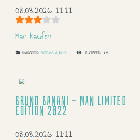
08.08.2026 11:11
Bewertung:
3
/
5
Man kaufen
KATEGORIE:
PARFÜMS & EDTS
ZUGRIFFE: 1193
Bruno Banani - Man Limited
Edition 2022
08.08.2026 11:11