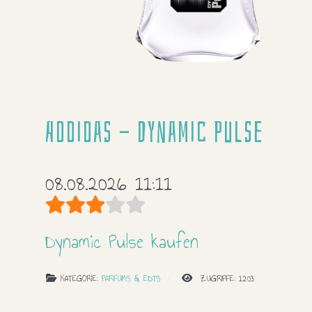
Addidas - Dynamic Pulse
08.08.2026 11:11
Bewertung:
3
/
5
Dynamic Pulse kaufen
KATEGORIE:
PARFÜMS & EDTS
ZUGRIFFE: 1203