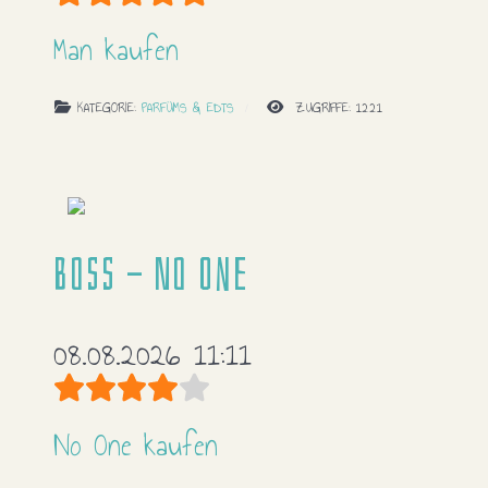
Bewertung:
5
/
5
Man kaufen
KATEGORIE:
PARFÜMS & EDTS
ZUGRIFFE: 1221
Boss - No One
08.08.2026 11:11
Bewertung:
4
/
5
No One kaufen