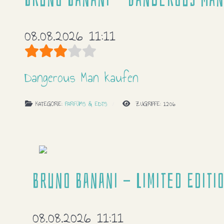
08.08.2026 11:11
Bewertung:
3
/
5
Dangerous Man kaufen
KATEGORIE:
PARFÜMS & EDTS
ZUGRIFFE: 1206
Bruno Banani - Limited Editi
08.08.2026 11:11