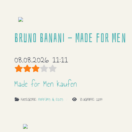
Bruno Banani - Made for Men
08.08.2026 11:11
Bewertung:
3
/
5
Made for Men kaufen
KATEGORIE:
PARFÜMS & EDTS
ZUGRIFFE: 1184