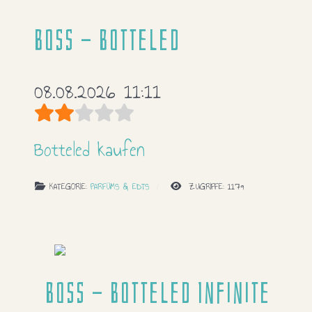
Boss - Botteled
08.08.2026 11:11
Bewertung:
2
/
5
Botteled kaufen
KATEGORIE:
PARFÜMS & EDTS
ZUGRIFFE: 1179
Boss - Botteled Infinite