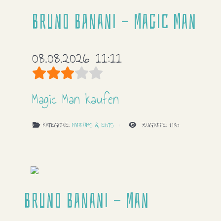
Bruno Banani - Magic Man
08.08.2026 11:11
Bewertung:
3
/
5
Magic Man kaufen
KATEGORIE:
PARFÜMS & EDTS
ZUGRIFFE: 1180
Bruno Banani - Man