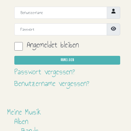
Benutzername
Passwort
Passwort
Angemeldet bleiben
ANMELDEN
Passwort vergessen?
Benutzername vergessen?
Meine Musik
Alben
Bands