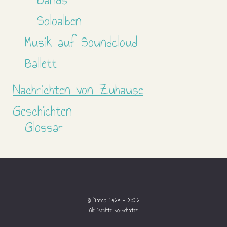
Soloalben
Musik auf Soundcloud
Ballett
Nachrichten von Zuhause
Geschichten
Glossar
© Yanco 1969 - 2026
Alle Rechte vorbehalten