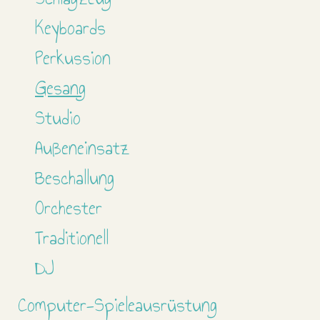
Keyboards
Perkussion
Gesang
Studio
Außeneinsatz
Beschallung
Orchester
Traditionell
DJ
Computer-Spieleausrüstung