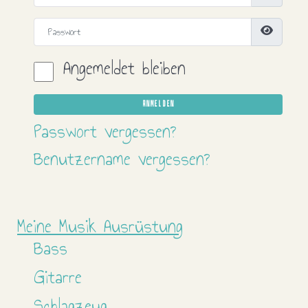
Passwort
Passwort
Angemeldet bleiben
ANMELDEN
Passwort vergessen?
Benutzername vergessen?
Meine Musik Ausrüstung
Bass
Gitarre
Schlagzeug